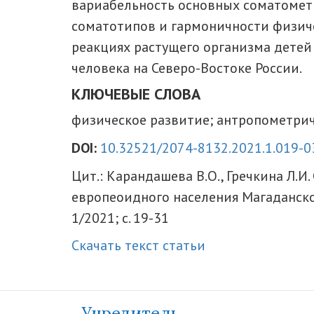
вариабельность основных соматометр
соматотипов и гармоничности физич
реакциях растущего организма детей
человека на Северо-Востоке России.
КЛЮЧЕВЫЕ СЛОВА
физическое развитие; антропометрич
DOI:
10.32521/2074-8132.2021.1.019-0
Цит.: Карандашева В.О., Гречкина Л.
европеоидного населения Магаданской
1/2021; с. 19-31
Скачать текст статьи
Учредитель