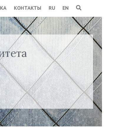
КА
КОНТАКТЫ
RU
EN
итета