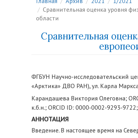
Главная
Архив
2021
1/2021
Сравнительная оценка уровня фи
области
Сравнительная оценк
европео
ФГБУН Научно-исследовательский це
«Арктика» ДВО РАН), ул. Карла Маркса
Карандашева Виктория Олеговна; ORC
к.б.н.; ORCID ID: 0000-0002-9293-9722
АННОТАЦИЯ
Введение. В настоящее время на Сев