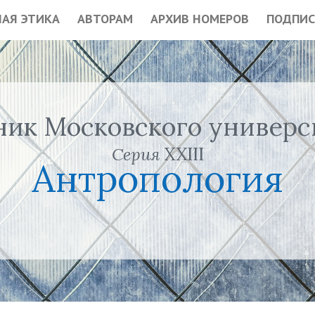
АЯ ЭТИКА
АВТОРАМ
АРХИВ НОМЕРОВ
ПОДПИС
ник Московского универс
Серия
XXIII
Антропология