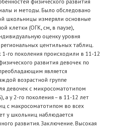
обенностей физического развития
иалы и методы. Было обследовано
ждой школьницы измеряли основные
й клетки (ОГК, см, в паузе),
Индивидуальную оценку уровня
 региональных центильных таблиц.
к 1-го поколения происходили в 11-12
и физического развития девочек по
 преобладающим является
каждой возрастной группе
оля девочек с микросоматотипом
, а у 2-го поколения – в 11-12 лет
лиц с макросоматотипом во всех
лет у школьниц наблюдается
ного развития. Заключение. Высокая