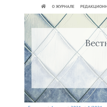
О ЖУРНАЛЕ
РЕДАКЦИОНН
Вест