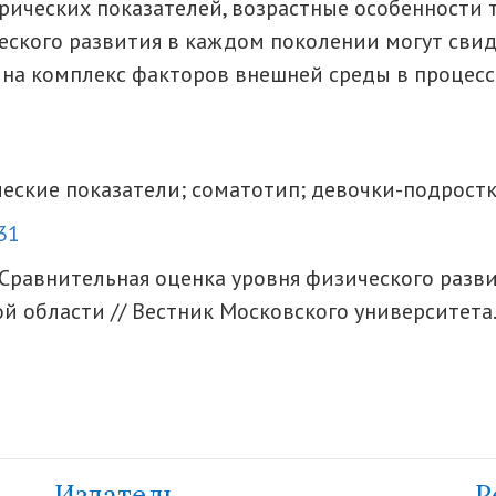
ических показателей, возрастные особенности 
еского развития в каждом поколении могут сви
 на комплекс факторов внешней среды в процес
еские показатели; соматотип; девочки-подростк
31
И. Сравнительная оценка уровня физического раз
 области // Вестник Московского университета. С
Издатель
Р