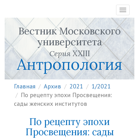
Toggl
navig
Вестник Московского
университета
Серия
XXIII
Антропология
Главная
Архив
2021
1/2021
По рецепту эпохи Просвещения:
сады женских институтов
По рецепту эпохи
Просвещения: сады