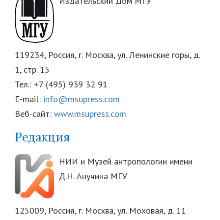
Издательский Дом МГУ
119234, Россия, г. Москва, ул. Ленинские горы, д.
1, стр. 15
Тел.: +7 (495) 939 32 91
E-mail:
info@msupress.com
Веб-сайт:
www.msupress.com
Редакция
НИИ и Музей антропологии имени
Д.Н. Анучина МГУ
125009, Россия, г. Москва, ул. Моховая, д. 11